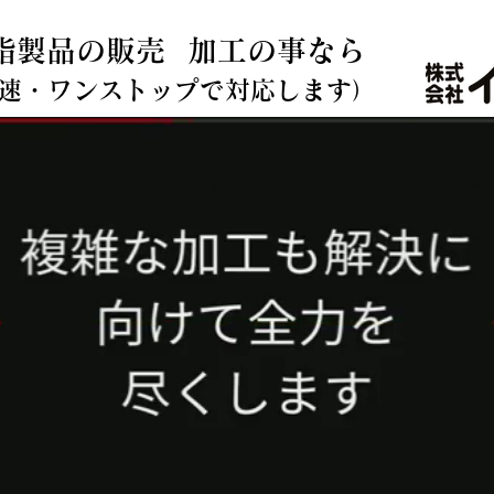
各種素材の複雑な切削加工、造形加工、マグネット製品の事は弊社へ 株
脂製品の販売 加工の事なら
迅速・ワンストップで対応します）