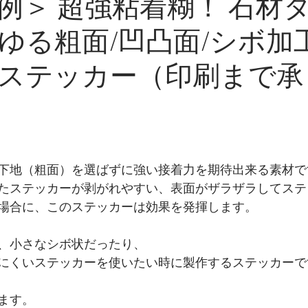
例＞ 超強粘着糊！ 石材
ゆる粗面/凹凸面/シボ加
ステッカー（印刷まで承
下地（粗面）を選ばずに強い接着力を期待出来る素材で
たステッカーが剥がれやすい、表面がザラザラしてステ
場合に、このステッカーは効果を発揮します。
、小さなシボ状だったり、
にくいステッカーを使いたい時に製作するステッカーで
ます。