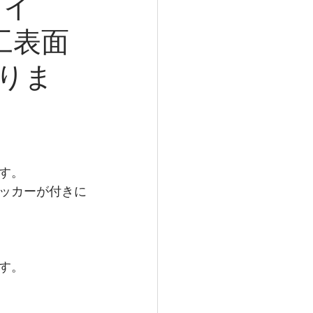
タイ
工表面
りま
す。
ッカーが付きに
す。