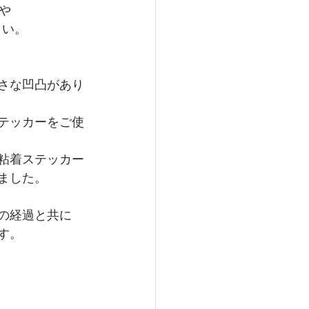
や
さい。
さな凹凸があり
テッカーをご使
粘着ステッカー
ました。
の経過と共に
す。