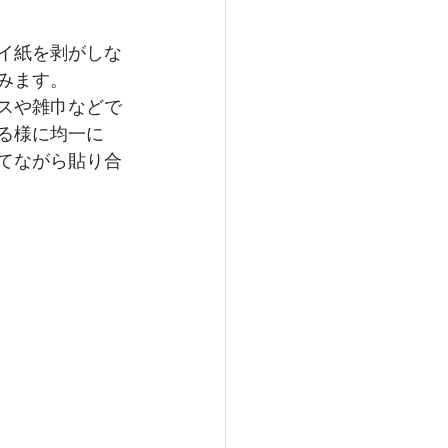
イ紙を剥がしな
みます。
スや雑巾などで
る様に均一に
てながら貼り合