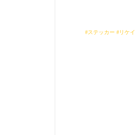
#ステッカー
#リケ