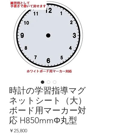
時計の学習指導マグ
ネットシート（大）
ボード用マーカー対
応 H850mmΦ丸型
価
￥25,800