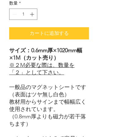
数量
*
カートに追加する
サイズ：0.6mm厚×1020mm幅
×1M（カット売り）
※２M必要な際は、数量を
「２」として下さい。
一般品のマグネットシートです
（表面はツヤ無し白色）
教材用からサインまで幅幅広く
使用されています。
（0.8mm厚よりも磁力が若干落
ちます）