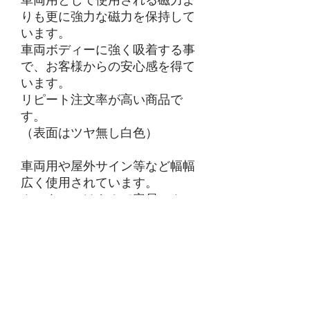
車両用として使用される磁力よ
りも更に強力な磁力を保持して
います。
車両ボディーに強く吸着する事
で、お客様からの安心感を得て
います。
リピート注文率が高い商品で
す。
（表面はツヤ無し白色）
車両用や屋外サイン等など幅幅
広く使用されています。
カッター・はさみで容易にカッ
ト可能です。
・シート表面へのシルク印刷が
可能です。
・インクジェット出力物の貼り
合わせが可能です。