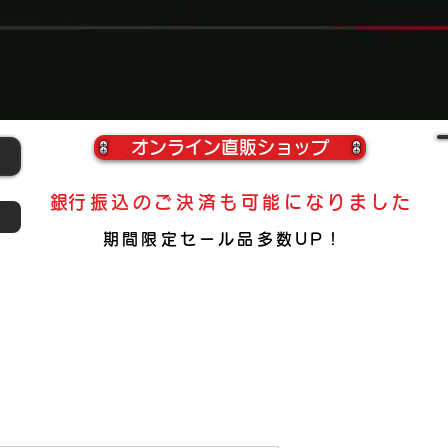
​福岡県
オンライン直販ショップ
​銀行振込のご決済も可能になりました
期間限定​セール品多数UP！