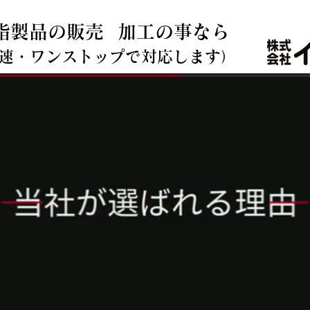
各種素材の複雑な切削加工、造形加工、マグネット製品の事は弊社へ 株
脂製品の販売 加工の事なら
迅速・ワンストップで対応します）