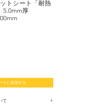
ットシート「耐熱
 5.0mm厚
500mm
ートに追加する
いて